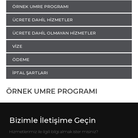
ÖRNEK UMRE PROGRAMI
ÜCRETE DAHİL HİZMETLER
ÜCRETE DAHİL OLMAYAN HİZMETLER
VİZE
ÖDEME
İPTAL ŞARTLARI
ÖRNEK UMRE PROGRAMI
Bizimle İletişime Geçin
Hizmetlerimiz ile ilgili bilgi almak ister misiniz?