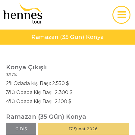
Ramazan (35 Gün) Konya
Konya Çıkışlı
35 Gü
2'li Odada Kişi Başı: 2.550 $
3'lü Odada Kişi Başı: 2.300 $
4'lü Odada Kişi Başı: 2.100 $
Ramazan (35 Gün) Konya
GİDİŞ
17 Şubat 2026