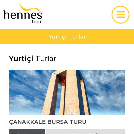
Yurtiçi Turlar
Yurtiçi
Turlar
ÇANAKKALE BURSA TURU