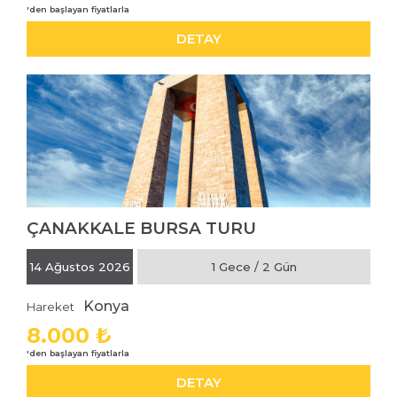
DETAY
ÇANAKKALE BURSA TURU
İNCELE
14 Ağustos 2026
1 Gece / 2 Gün
Konya
Hareket
8.000 ₺
DETAY