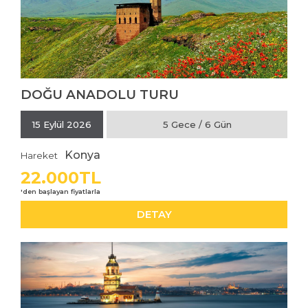
DOĞU ANADOLU TURU
İNCELE
15 Eylül 2026
5 Gece / 6 Gün
Konya
Hareket
22.000TL
DETAY