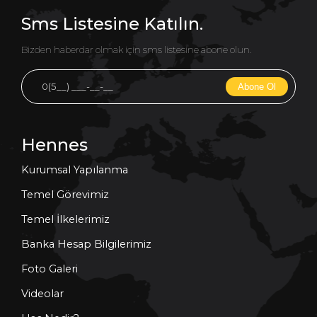
Sms Listesine Katılın.
Bizden haberdar olmak için sms listesine abone olun.
Abone Ol
Hennes
Kurumsal Yapılanma
Temel Görevimiz
Temel İlkelerimiz
Banka Hesap Bilgilerimiz
Foto Galeri
Videolar