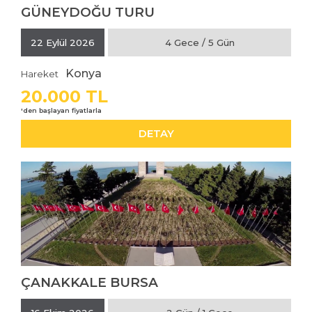
GÜNEYDOĞU TURU
İNCELE
22 Eylül 2026
4 Gece / 5 Gün
Konya
Hareket
20.000 TL
DETAY
ÇANAKKALE BURSA