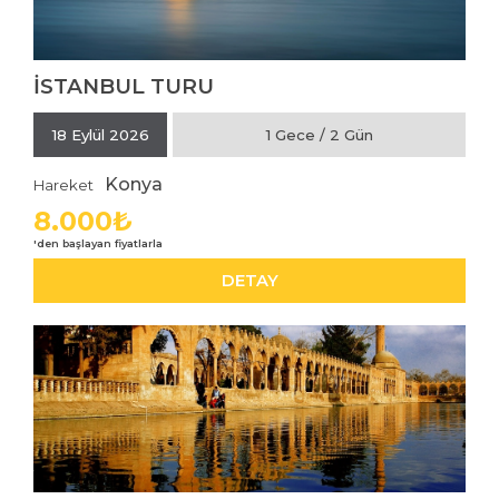
İSTANBUL TURU
İNCELE
18 Eylül 2026
1 Gece / 2 Gün
Konya
Hareket
8.000₺
DETAY