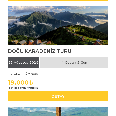
DOĞU KARADENİZ TURU
İNCELE
25 Ağustos 2026
4 Gece / 5 Gün
Konya
Hareket
19.000₺
DETAY